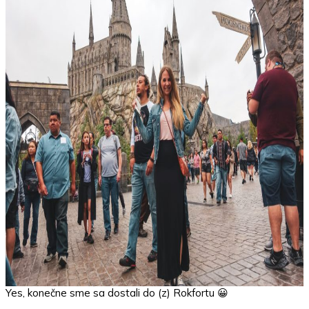
Yes, konečne sme sa dostali do (z) Rokfortu 😀