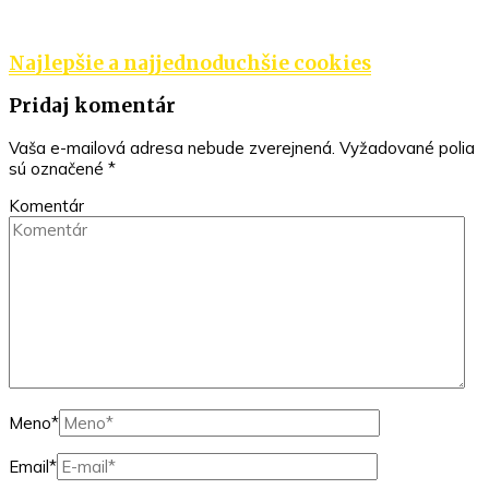
Najlepšie a najjednoduchšie cookies
Pridaj komentár
Vaša e-mailová adresa nebude zverejnená.
Vyžadované polia
sú označené
*
Komentár
Meno
*
Email
*