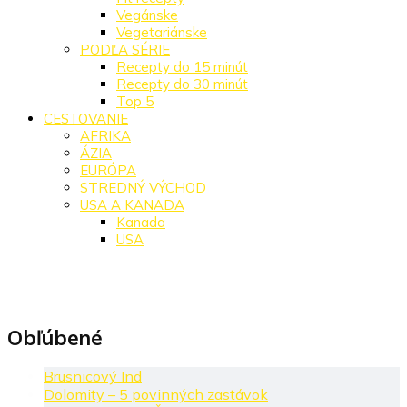
Vegánske
Vegetariánske
PODĽA SÉRIE
Recepty do 15 minút
Recepty do 30 minút
Top 5
CESTOVANIE
AFRIKA
ÁZIA
EURÓPA
STREDNÝ VÝCHOD
USA A KANADA
Kanada
USA
Obľúbené
Brusnicový Ind
Dolomity – 5 povinných zastávok