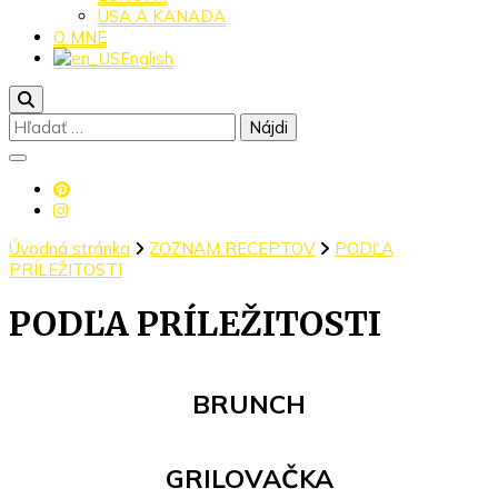
USA A KANADA
O MNE
English
Hľadať:
Úvodná stránka
ZOZNAM RECEPTOV
PODĽA
PRÍLEŽITOSTI
PODĽA PRÍLEŽITOSTI
BRUNCH
GRILOVAČKA