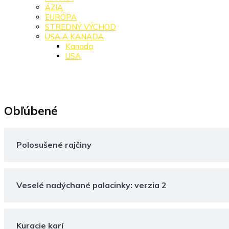
ÁZIA
EURÓPA
STREDNÝ VÝCHOD
USA A KANADA
Kanada
USA
Obľúbené
Polosušené rajčiny
Veselé nadýchané palacinky: verzia 2
Kuracie karí