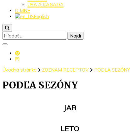
USA A KANADA
O MNE
English
Hľadať:
Úvodná stránka
ZOZNAM RECEPTOV
PODĽA SEZÓNY
PODĽA SEZÓNY
JAR
LETO