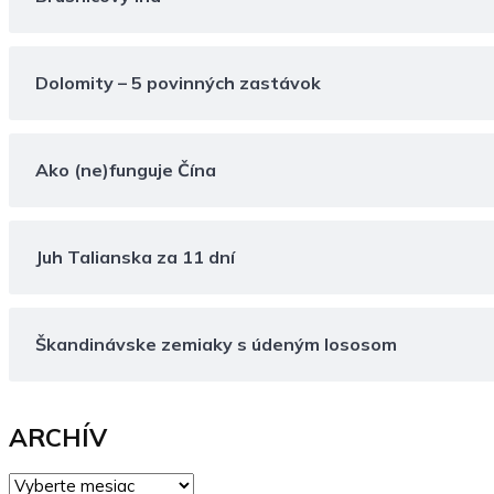
Dolomity – 5 povinných zastávok
Ako (ne)funguje Čína
Juh Talianska za 11 dní
Škandinávske zemiaky s údeným lososom
ARCHÍV
ARCHÍV