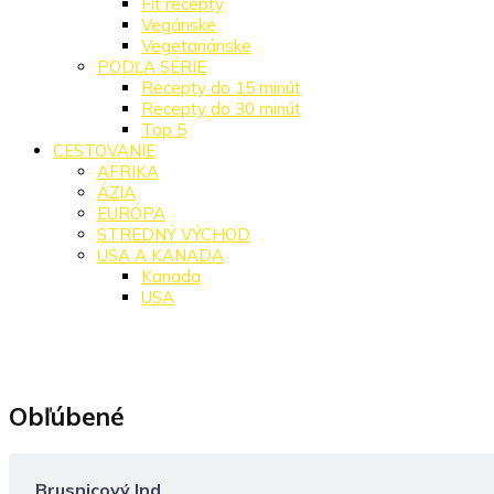
Fit recepty
Vegánske
Vegetariánske
PODĽA SÉRIE
Recepty do 15 minút
Recepty do 30 minút
Top 5
CESTOVANIE
AFRIKA
ÁZIA
EURÓPA
STREDNÝ VÝCHOD
USA A KANADA
Kanada
USA
Obľúbené
Brusnicový Ind