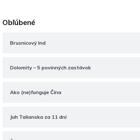
Obľúbené
Brusnicový Ind
Dolomity – 5 povinných zastávok
Ako (ne)funguje Čína
Juh Talianska za 11 dní