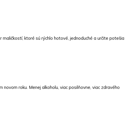
maličkostí, ktoré sú rýchlo hotové, jednoduché a určite potešia
m novom roku. Menej alkoholu, viac posilňovne, viac zdravého