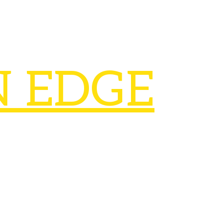
N EDGE