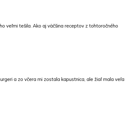
eho veľmi tešila. Ako aj väčšina receptov z tohtoročného
geri a zo včera mi zostala kapustnica, ale žiaľ mala veľa