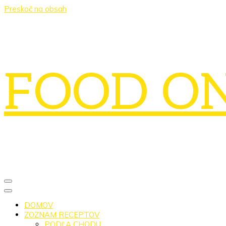
Preskoč na obsah
FOOD O
DOMOV
ZOZNAM RECEPTOV
PODĽA CHODU