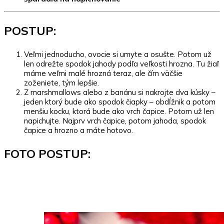
POSTUP:
Veľmi jednoducho, ovocie si umyte a osušte. Potom už
len odrežte spodok jahody podľa veľkosti hrozna. Tu žiaľ
máme veľmi malé hrozná teraz, ale čím väčšie
zoženiete, tým lepšie.
Z marshmallows alebo z banánu si nakrojte dva kúsky –
jeden ktorý bude ako spodok čiapky – obdĺžnik a potom
menšiu kocku, ktorá bude ako vrch čapice. Potom už len
napichujte. Najprv vrch čapice, potom jahoda, spodok
čapice a hrozno a máte hotovo.
FOTO POSTUP: