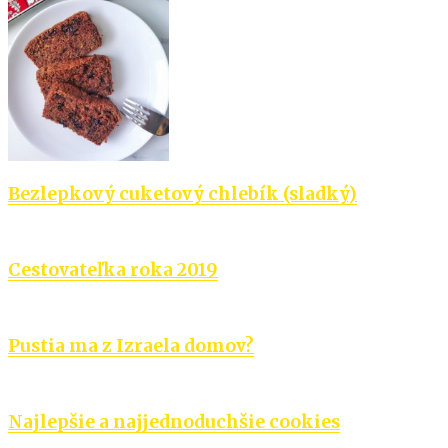
Bezlepkový cuketový chlebík (sladký)
Cestovateľka roka 2019
Pustia ma z Izraela domov?
Najlepšie a najjednoduchšie cookies