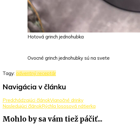
Hotová grinch jednohubka
Ovocné grinch jednohubky sú na svete
Tagy:
adventný receptár
Navigácia v článku
Predchádzajúci článok
Vianočné drinky
Nasledujúci článok
Rýchla lososová nátierka
Mohlo by sa vám tiež páčiť...