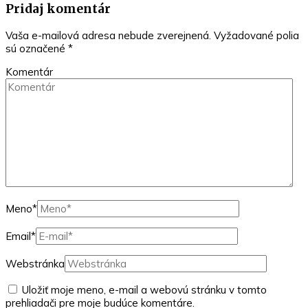
Pridaj komentár
Vaša e-mailová adresa nebude zverejnená.
Vyžadované polia
sú označené
*
Komentár
Meno
*
Email
*
Webstránka
Uložiť moje meno, e-mail a webovú stránku v tomto
prehliadači pre moje budúce komentáre.