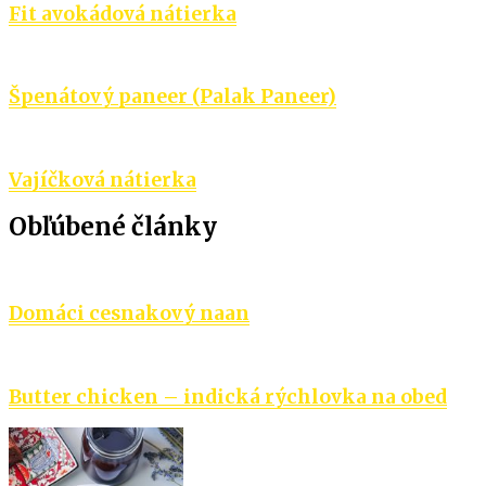
Fit avokádová nátierka
Špenátový paneer (Palak Paneer)
Vajíčková nátierka
Obľúbené články
Domáci cesnakový naan
Butter chicken – indická rýchlovka na obed