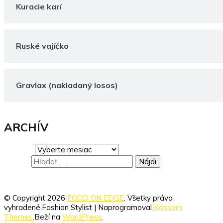
Kuracie karí
Ruské vajíčko
Gravlax (nakladaný losos)
ARCHÍV
ARCHÍV
Hľadať:
© Copyright 2026
FOOD ON EDGE
. Všetky práva
vyhradené.
Fashion Stylist | Naprogramoval
Blossom
Themes
.Beží na
WordPress
.