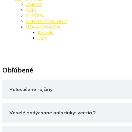
AFRIKA
ÁZIA
EURÓPA
STREDNÝ VÝCHOD
USA A KANADA
Kanada
USA
Obľúbené
Polosušené rajčiny
Veselé nadýchané palacinky: verzia 2