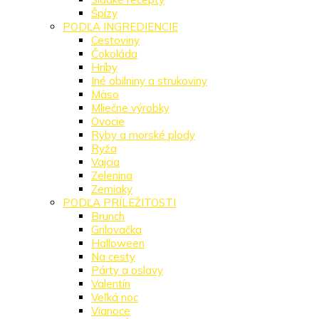
Špízy
PODĽA INGREDIENCIE
Cestoviny
Čokoláda
Hríby
Iné obilniny a strukoviny
Mäso
Mliečne výrobky
Ovocie
Ryby a morské plody
Ryža
Vajcia
Zelenina
Zemiaky
PODĽA PRÍLEŽITOSTI
Brunch
Grilovačka
Halloween
Na cesty
Párty a oslavy
Valentín
Veľká noc
Vianoce