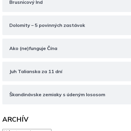
Brusnicový Ind
Dolomity – 5 povinných zastávok
Ako (ne)funguje Čína
Juh Talianska za 11 dní
Škandinávske zemiaky s údeným lososom
ARCHÍV