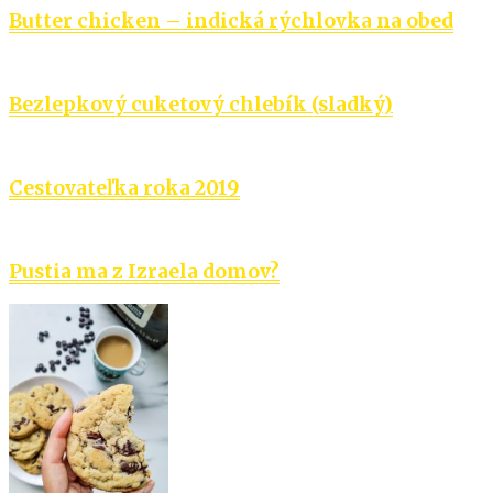
Butter chicken – indická rýchlovka na obed
Bezlepkový cuketový chlebík (sladký)
Cestovateľka roka 2019
Pustia ma z Izraela domov?