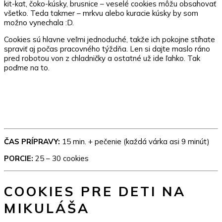
kit-kat, čoko-kúsky, brusnice – veselé cookies môžu obsahovať
všetko. Teda takmer – mrkvu alebo kuracie kúsky by som
možno vynechala :D.
Cookies sú hlavne veľmi jednoduché, takže ich pokojne stíhate
spraviť aj počas pracovného týždňa. Len si dajte maslo ráno
pred robotou von z chladničky a ostatné už ide ľahko. Tak
poďme na to.
ČAS PRÍPRAVY:
15 min. + pečenie (každá várka asi 9 minút)
PORCIE:
25 – 30 cookies
COOKIES PRE DETI NA
MIKULÁŠA