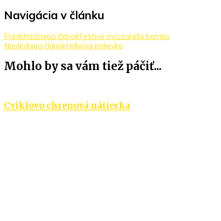
Navigácia v článku
Predchádzajúci článok
Festive mozzarella bombs
Nasledujúci článok
Hríbová polievka
Mohlo by sa vám tiež páčiť...
Cviklovo chrenová nátierka