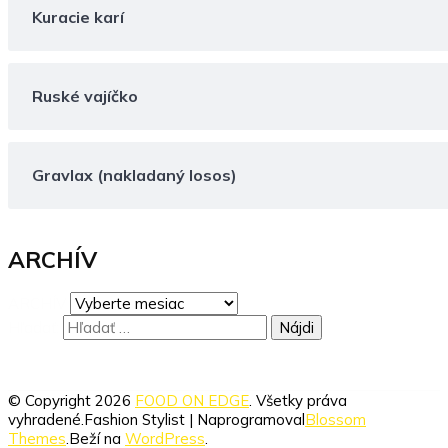
Kuracie karí
Ruské vajíčko
Gravlax (nakladaný losos)
ARCHÍV
ARCHÍV
Hľadať:
© Copyright 2026
FOOD ON EDGE
. Všetky práva
vyhradené.
Fashion Stylist | Naprogramoval
Blossom
Themes
.Beží na
WordPress
.