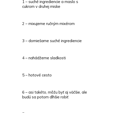
1 – suché ingrediencie a maslo s
cukrom v druhej miske
2 – mixujeme ručným mixérom
3 – domiešame suché ingrediencie
4 – nahádžeme sladkosti
5 – hotové cesto
6 – asi takéto, môžu byť aj väčšie, ale
budú sa potom dlhšie robiť