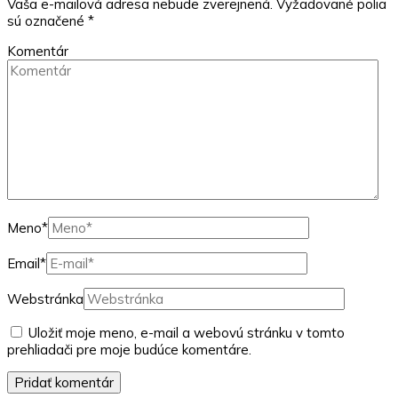
Vaša e-mailová adresa nebude zverejnená.
Vyžadované polia
sú označené
*
Komentár
Meno
*
Email
*
Webstránka
Uložiť moje meno, e-mail a webovú stránku v tomto
prehliadači pre moje budúce komentáre.