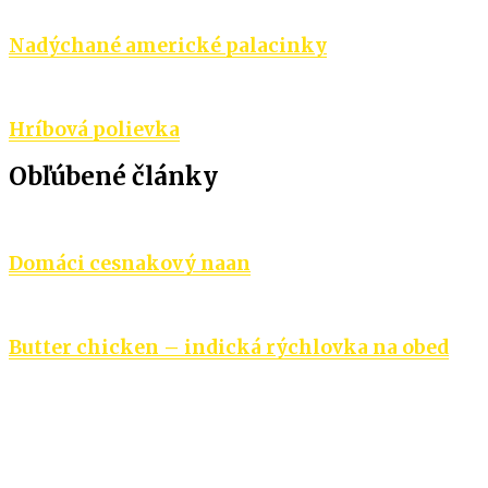
Nadýchané americké palacinky
Hríbová polievka
Obľúbené články
Domáci cesnakový naan
Butter chicken – indická rýchlovka na obed