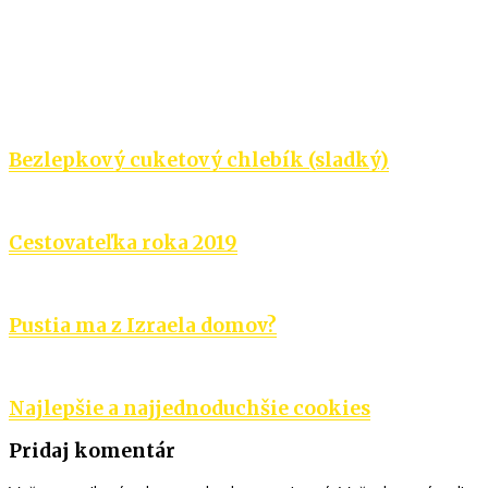
Bezlepkový cuketový chlebík (sladký)
Cestovateľka roka 2019
Pustia ma z Izraela domov?
Najlepšie a najjednoduchšie cookies
Pridaj komentár