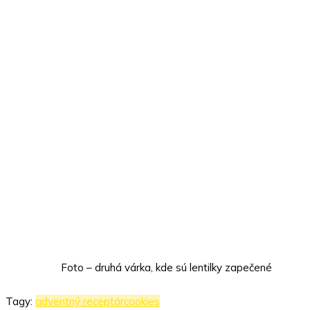
Foto – druhá várka, kde sú lentilky zapečené
Tagy:
adventný receptár
cookies