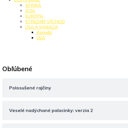
AFRIKA
ÁZIA
EURÓPA
STREDNÝ VÝCHOD
USA A KANADA
Kanada
USA
Obľúbené
Polosušené rajčiny
Veselé nadýchané palacinky: verzia 2