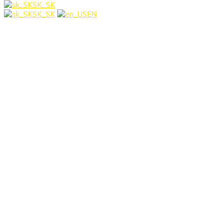
SK_SK
SK_SK
EN