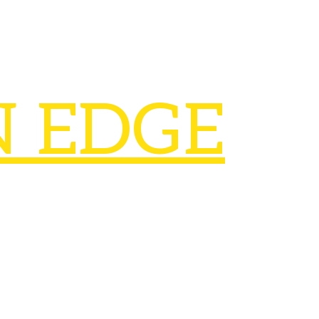
N EDGE