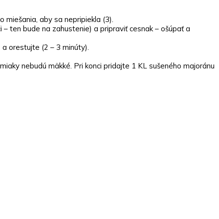
 miešania, aby sa nepripiekla (3).
 – ten bude na zahustenie) a pripraviť cesnak – ošúpať a
 a orestujte (2 – 3 minúty).
 zemiaky nebudú mäkké. Pri konci pridajte 1 KL sušeného majoránu