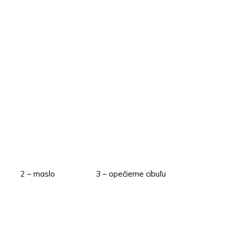
2 – maslo
3 – opečieme cibuľu