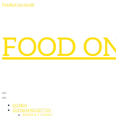
Preskoč na obsah
FOOD O
DOMOV
ZOZNAM RECEPTOV
PODĽA CHODU