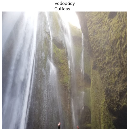
Vodopády
Gullfoss