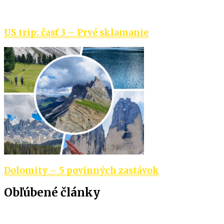
US trip: časť 3 – Prvé sklamanie
Dolomity – 5 povinných zastávok
Obľúbené články