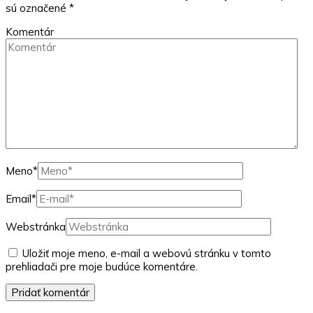
sú označené
*
Komentár
Meno
*
Email
*
Webstránka
Uložiť moje meno, e-mail a webovú stránku v tomto
prehliadači pre moje budúce komentáre.