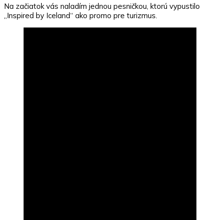
Na začiatok vás naladím jednou pesničkou, ktorú vypustilo
„Inspired by Iceland“ ako promo pre turizmus.