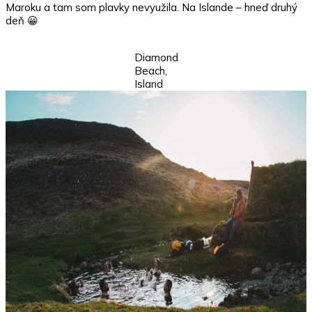
Maroku a tam som plavky nevyužila. Na Islande – hneď druhý
deň 😀
Diamond
Beach,
Island