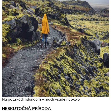
Na potulkách Islandom – mach všade naokolo
NESKUTOČNÁ PRÍRODA