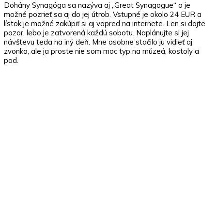
Dohány Synagóga sa nazýva aj „Great Synagogue“ a je
možné pozrieť sa aj do jej útrob. Vstupné je okolo 24 EUR a
lístok je možné zakúpiť si aj vopred na internete. Len si dajte
pozor, lebo je zatvorená každú sobotu. Naplánujte si jej
návštevu teda na iný deň. Mne osobne stačilo ju vidieť aj
zvonka, ale ja proste nie som moc typ na múzeá, kostoly a
pod.