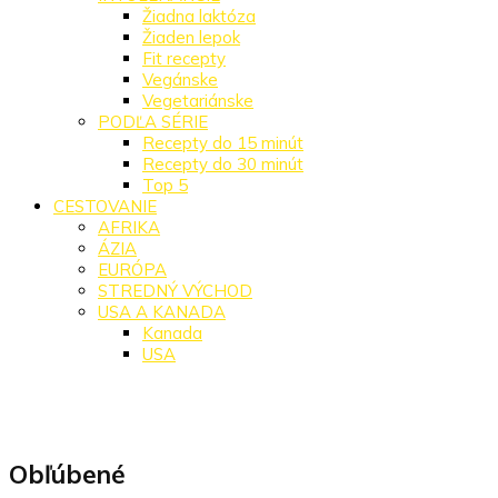
Žiadna laktóza
Žiaden lepok
Fit recepty
Vegánske
Vegetariánske
PODĽA SÉRIE
Recepty do 15 minút
Recepty do 30 minút
Top 5
CESTOVANIE
AFRIKA
ÁZIA
EURÓPA
STREDNÝ VÝCHOD
USA A KANADA
Kanada
USA
Obľúbené