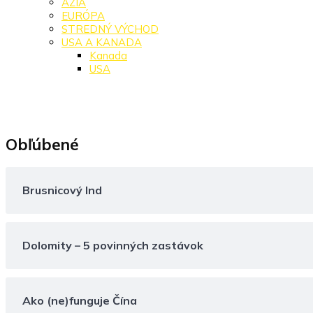
ÁZIA
EURÓPA
STREDNÝ VÝCHOD
USA A KANADA
Kanada
USA
Obľúbené
Brusnicový Ind
Dolomity – 5 povinných zastávok
Ako (ne)funguje Čína